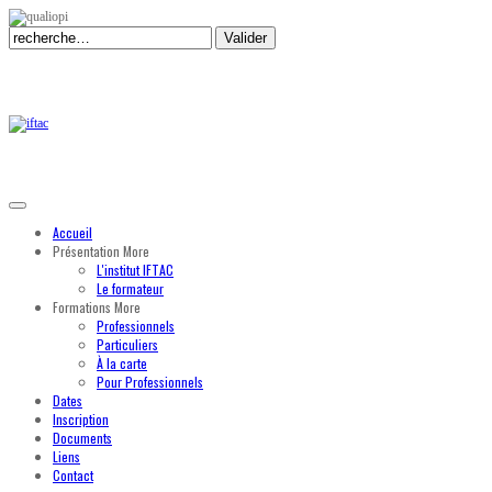
Valider
Accueil
Présentation
More
L'institut IFTAC
Le formateur
Formations
More
Professionnels
Particuliers
À la carte
Pour Professionnels
Dates
Inscription
Documents
Liens
Contact