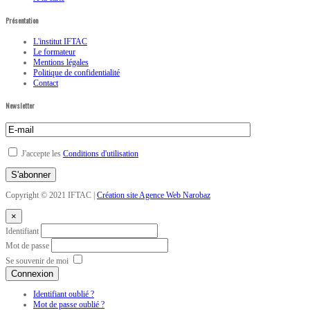
Présentation
L'institut IFTAC
Le formateur
Mentions légales
Politique de confidentialité
Contact
Newsletter
J'accepte les
Conditions d'utilisation
Copyright © 2021 IFTAC |
Création site Agence Web Narobaz
×
Identifiant
Mot de passe
Se souvenir de moi
Connexion
Identifiant oublié ?
Mot de passe oublié ?