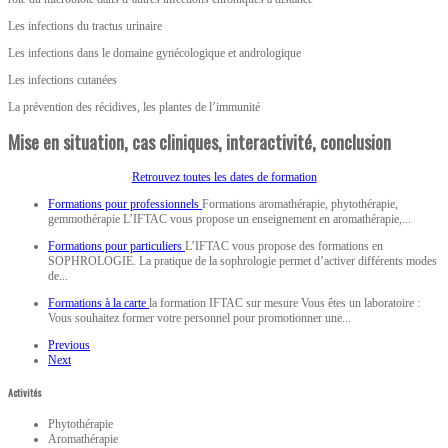
Les infections du tractus urinaire
Les infections dans le domaine gynécologique et andrologique
Les infections cutanées
La prévention des récidives, les plantes de l’immunité
Mise en situation, cas cliniques, interactivité, conclusion
Retrouvez toutes les dates de formation
Formations pour professionnels
Formations aromathérapie, phytothérapie,
gemmothérapie L’IFTAC vous propose un enseignement en aromathérapie,...
Formations pour particuliers
L’IFTAC vous propose des formations en
SOPHROLOGIE. La pratique de la sophrologie permet d’activer différents modes
de...
Formations à la carte
la formation IFTAC sur mesure Vous êtes un laboratoire :
Vous souhaitez former votre personnel pour promotionner une...
Previous
Next
Activités
Phytothérapie
Aromathérapie