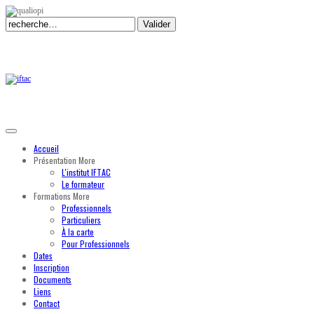
Valider
Accueil
Présentation
More
L'institut IFTAC
Le formateur
Formations
More
Professionnels
Particuliers
À la carte
Pour Professionnels
Dates
Inscription
Documents
Liens
Contact