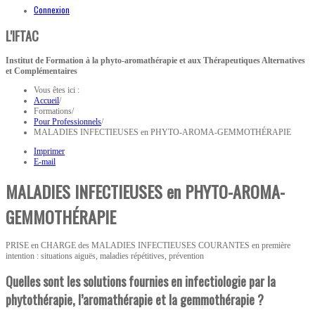
Connexion
L'IFTAC
Institut de Formation à la phyto-aromathérapie et aux Thérapeutiques Alternatives
et Complémentaires
Vous êtes ici :
Accueil
/
Formations
/
Pour Professionnels
/
MALADIES INFECTIEUSES en PHYTO-AROMA-GEMMOTHÉRAPIE
Imprimer
E-mail
MALADIES INFECTIEUSES en PHYTO-AROMA-
GEMMOTHÉRAPIE
PRISE en CHARGE des MALADIES INFECTIEUSES COURANTES en première
intention : situations aiguës, maladies répétitives, prévention
Quelles sont les solutions fournies en infectiologie par la
phytothérapie, l’aromathérapie et la gemmothérapie ?