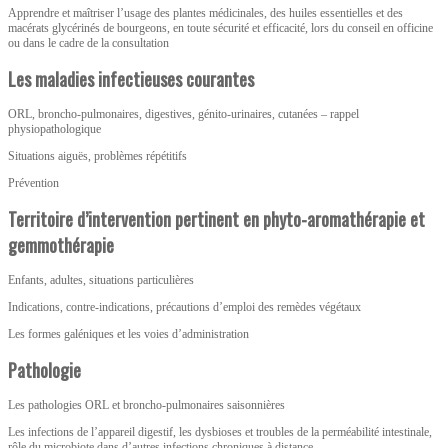
Apprendre et maîtriser l’usage des plantes médicinales, des huiles essentielles et des
macérats glycérinés de bourgeons, en toute sécurité et efficacité, lors du conseil en officine
ou dans le cadre de la consultation
Les maladies infectieuses courantes
ORL, broncho-pulmonaires, digestives, génito-urinaires, cutanées – rappel
physiopathologique
Situations aiguës, problèmes répétitifs
Prévention
Territoire d’intervention pertinent en phyto-aromathérapie et
gemmothérapie
Enfants, adultes, situations particulières
Indications, contre-indications, précautions d’emploi des remèdes végétaux
Les formes galéniques et les voies d’administration
Pathologie
Les pathologies ORL et broncho-pulmonaires saisonnières
Les infections de l’appareil digestif, les dysbioses et troubles de la perméabilité intestinale,
rôle du microbiote dans d’autres infections chroniques à distance